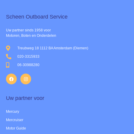
Scheen Outboard Service​
Uw partner sinds 1958 voor
Motoren, Boten en Onderdelen
Treubweg 18 1112 BA Amsterdam (Diemen)
020-3315933
06-30988280
Uw partner voor
Mercury
Mercruiser
Motor Guide