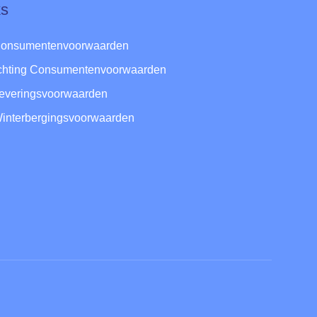
ks
Consumentenvoorwaarden
ichting Consumentenvoorwaarden
Leveringsvoorwaarden
Winterbergingsvoorwaarden