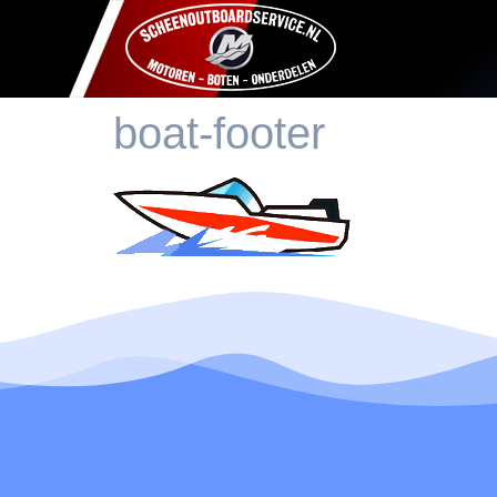
boat-footer