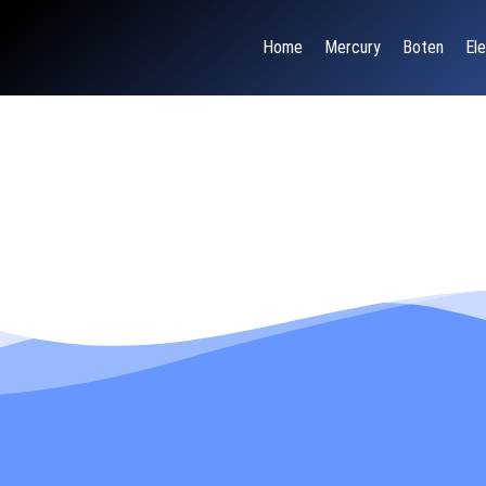
Home
Mercury
Boten
Ele