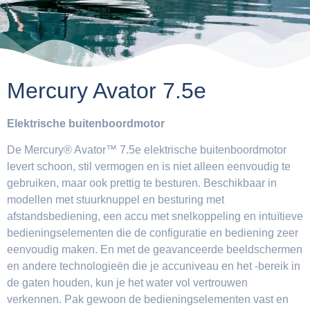
Mercury Avator 7.5e
Elektrische buitenboordmotor
De Mercury® Avator™ 7.5e elektrische buitenboordmotor
levert schoon, stil vermogen en is niet alleen eenvoudig te
gebruiken, maar ook prettig te besturen. Beschikbaar in
modellen met stuurknuppel en besturing met
afstandsbediening, een accu met snelkoppeling en intuïtieve
bedieningselementen die de configuratie en bediening zeer
eenvoudig maken. En met de geavanceerde beeldschermen
en andere technologieën die je accuniveau en het -bereik in
de gaten houden, kun je het water vol vertrouwen
verkennen. Pak gewoon de bedieningselementen vast en