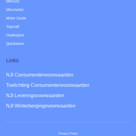
Mercury
Mercruiser
Motor Guide
Topcraft
Oudhuijzer
Quicksilver
Links
NJI Consumentenvoorwaarden
Toelichting Consumentenvoorwaarden
NJI Leveringsvoorwaarden
NJI Winterbergingsvoorwaarden
Privacy Policy