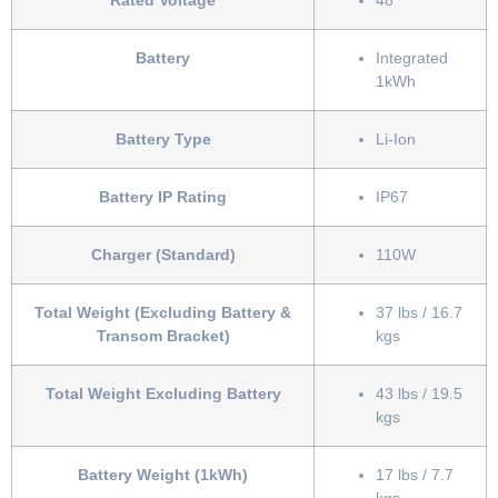
Rated Voltage
48
Battery
Integrated
1kWh
Battery Type
Li-Ion
Battery IP Rating
IP67
Charger (Standard)
110W
Total Weight (Excluding Battery &
37 lbs / 16.7
Transom Bracket)
kgs
Total Weight Excluding Battery
43 lbs / 19.5
kgs
Battery Weight (1kWh)
17 lbs / 7.7