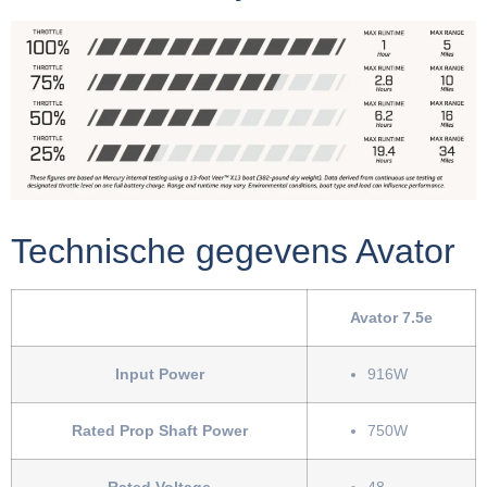
Technische gegevens Avator
Avator 7.5e
Input Power
916W
Rated Prop Shaft Power
750W