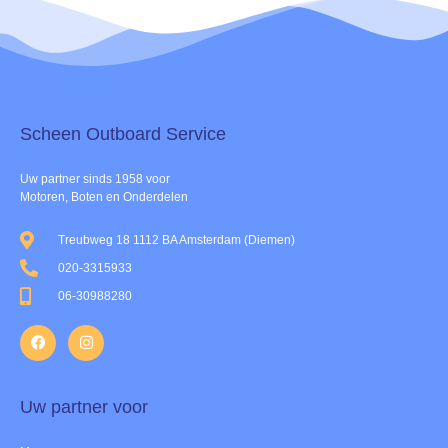
Scheen Outboard Service​
Uw partner sinds 1958 voor
Motoren, Boten en Onderdelen
Treubweg 18 1112 BA Amsterdam (Diemen)
020-3315933
06-30988280
Uw partner voor