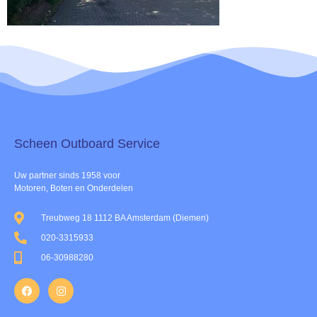
Scheen Outboard Service​
Uw partner sinds 1958 voor
Motoren, Boten en Onderdelen
Treubweg 18 1112 BA Amsterdam (Diemen)
020-3315933
06-30988280