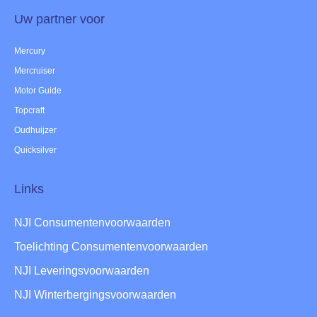
Uw partner voor
Mercury
Mercruiser
Motor Guide
Topcraft
Oudhuijzer
Quicksilver
Links
NJI Consumentenvoorwaarden
Toelichting Consumentenvoorwaarden
NJI Leveringsvoorwaarden
NJI Winterbergingsvoorwaarden