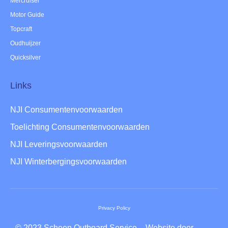
Mercruiser
Motor Guide
Topcraft
Oudhuijzer
Quicksilver
Links
NJI Consumentenvoorwaarden
Toelichting Consumentenvoorwaarden
NJI Leveringsvoorwaarden
NJI Winterbergingsvoorwaarden
Privacy Policy
© 2023 Scheen Outboard Service – Website door