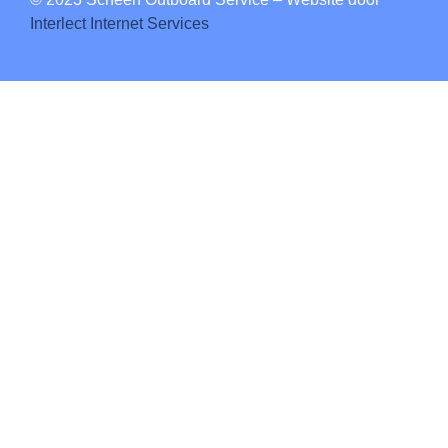
Interlect Internet Services