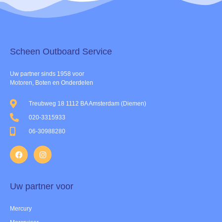
Scheen Outboard Service​
Uw partner sinds 1958 voor
Motoren, Boten en Onderdelen
Treubweg 18 1112 BA Amsterdam (Diemen)
020-3315933
06-30988280
Uw partner voor
Mercury