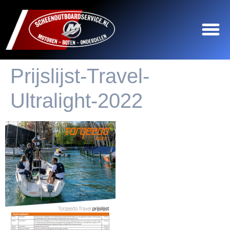
Prijslijst-Travel-
Ultralight-2022