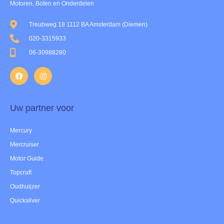
Motoren, Boten en Onderdelen
Treubweg 18 1112 BA Amsterdam (Diemen)
020-3315933
06-30988280
Uw partner voor
Mercury
Mercruiser
Motor Guide
Topcraft
Oudhuijzer
Quicksilver