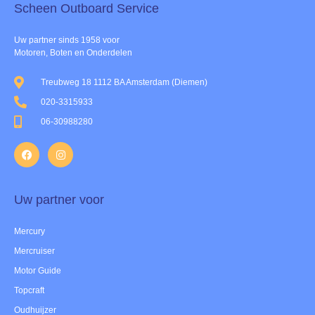
Scheen Outboard Service​
Uw partner sinds 1958 voor
Motoren, Boten en Onderdelen
Treubweg 18 1112 BA Amsterdam (Diemen)
020-3315933
06-30988280
Uw partner voor
Mercury
Mercruiser
Motor Guide
Topcraft
Oudhuijzer