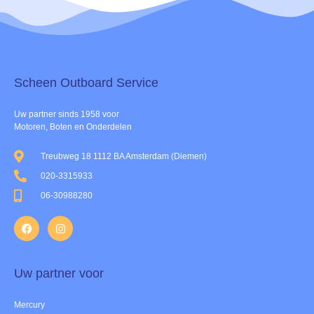
Scheen Outboard Service​
Uw partner sinds 1958 voor
Motoren, Boten en Onderdelen
Treubweg 18 1112 BA Amsterdam (Diemen)
020-3315933
06-30988280
Uw partner voor
Mercury