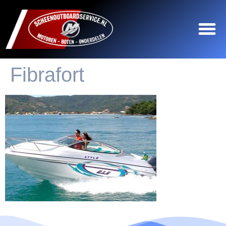
Fibrafort