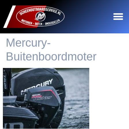
Mercury-
Buitenboordmoter