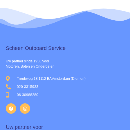
Scheen Outboard Service​
Uw partner sinds 1958 voor
Motoren, Boten en Onderdelen
Treubweg 18 1112 BA Amsterdam (Diemen)
020-3315933
06-30988280
Uw partner voor