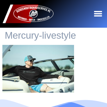
Mercury-livestyle