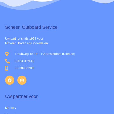
Scheen Outboard Service​
Uw partner sinds 1958 voor
Motoren, Boten en Onderdelen
Treubweg 18 1112 BA Amsterdam (Diemen)
020-3315933
06-30988280
Uw partner voor
Mercury