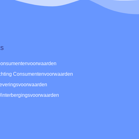
ks
Consumentenvoorwaarden
ichting Consumentenvoorwaarden
Leveringsvoorwaarden
Winterbergingsvoorwaarden