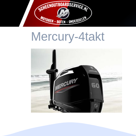
Mercury-4takt