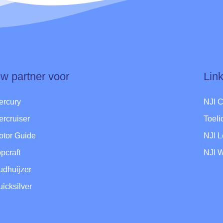
w partner voor
Lin
ercury
NJI 
ercruiser
Toel
otor Guide
NJI 
pcraft
NJI 
udhuijzer
icksilver