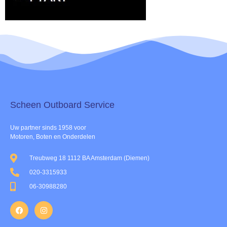
Scheen Outboard Service​
Uw partner sinds 1958 voor
Motoren, Boten en Onderdelen
Treubweg 18 1112 BA Amsterdam (Diemen)
020-3315933
06-30988280