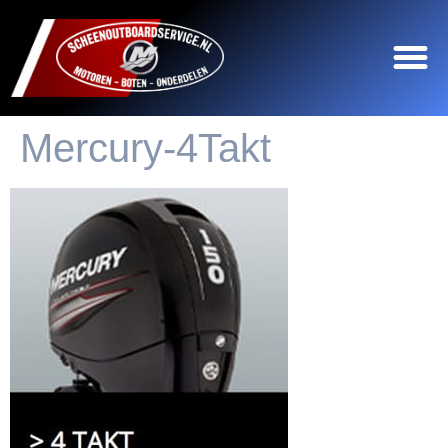
Mercury-4Takt