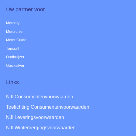
Uw partner voor
Mercury
Mercruiser
Motor Guide
Topcraft
Oudhuijzer
Quicksilver
Links
NJI Consumentenvoorwaarden
Toelichting Consumentenvoorwaarden
NJI Leveringsvoorwaarden
NJI Winterbergingsvoorwaarden