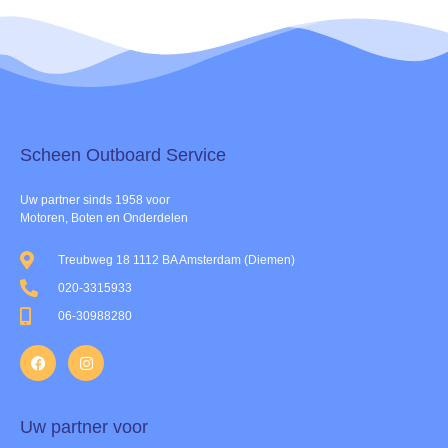
Scheen Outboard Service​
Uw partner sinds 1958 voor
Motoren, Boten en Onderdelen
Treubweg 18 1112 BA Amsterdam (Diemen)
020-3315933
06-30988280
Uw partner voor