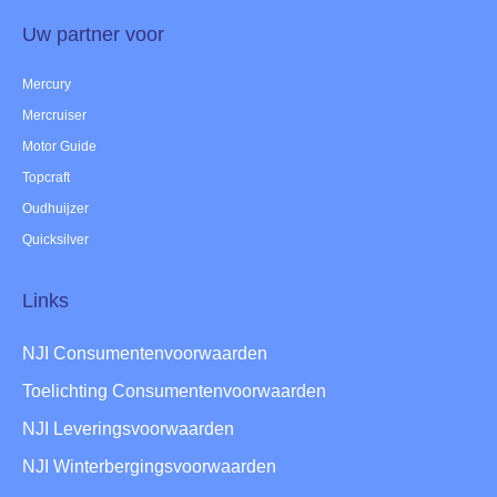
Uw partner voor
Mercury
Mercruiser
Motor Guide
Topcraft
Oudhuijzer
Quicksilver
Links
NJI Consumentenvoorwaarden
Toelichting Consumentenvoorwaarden
NJI Leveringsvoorwaarden
NJI Winterbergingsvoorwaarden