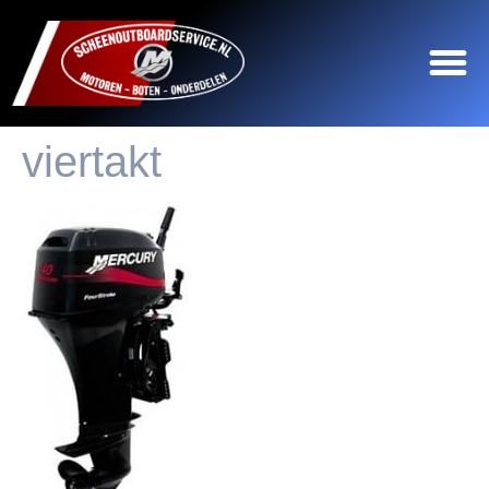
viertakt