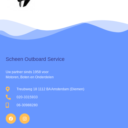
Scheen Outboard Service​
Uw partner sinds 1958 voor
Motoren, Boten en Onderdelen
Treubweg 18 1112 BA Amsterdam (Diemen)
020-3315933
06-30988280