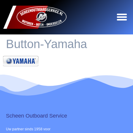
Button-Yamaha
Scheen Outboard Service​
Uw partner sinds 1958 voor