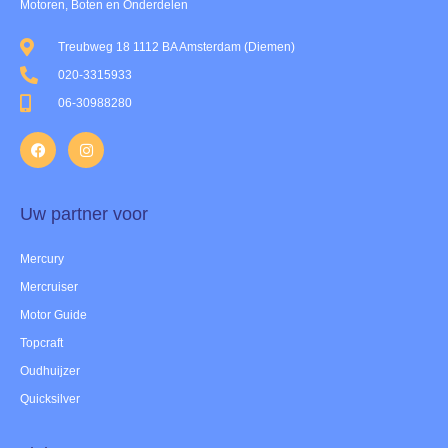
Motoren, Boten en Onderdelen
Treubweg 18 1112 BA Amsterdam (Diemen)
020-3315933
06-30988280
Uw partner voor
Mercury
Mercruiser
Motor Guide
Topcraft
Oudhuijzer
Quicksilver