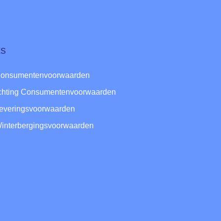
ks
Consumentenvoorwaarden
ichting Consumentenvoorwaarden
Leveringsvoorwaarden
Winterbergingsvoorwaarden