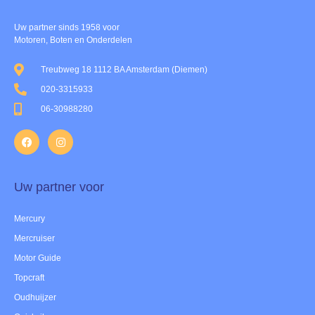
Uw partner sinds 1958 voor
Motoren, Boten en Onderdelen
Treubweg 18 1112 BA Amsterdam (Diemen)
020-3315933
06-30988280
Uw partner voor
Mercury
Mercruiser
Motor Guide
Topcraft
Oudhuijzer