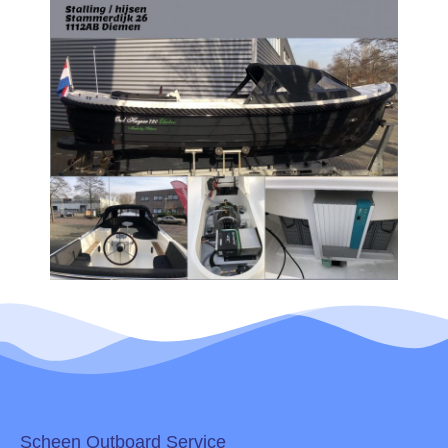
Scheen Outboard Service​