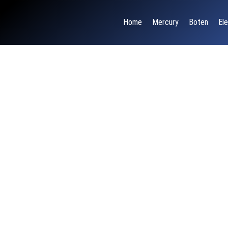
Home
Mercury
Boten
Ele