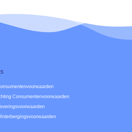
ks
Consumentenvoorwaarden
ichting Consumentenvoorwaarden
Leveringsvoorwaarden
Winterbergingsvoorwaarden