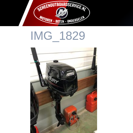
IMG_1829