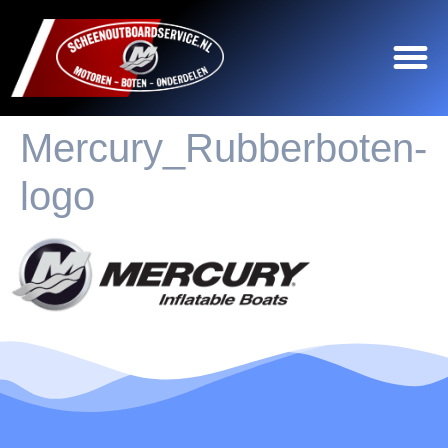
Mercury_Rubberboten-
logo