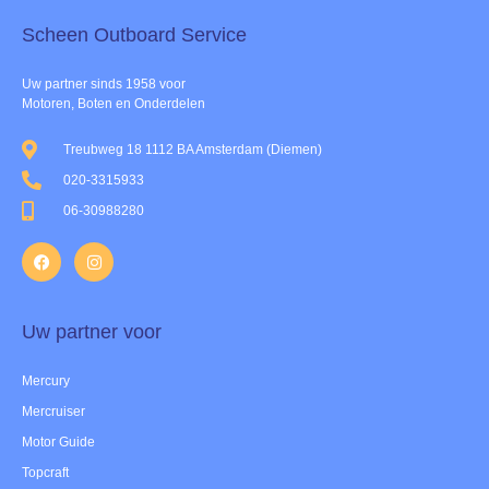
Scheen Outboard Service​
Uw partner sinds 1958 voor
Motoren, Boten en Onderdelen
Treubweg 18 1112 BA Amsterdam (Diemen)
020-3315933
06-30988280
Uw partner voor
Mercury
Mercruiser
Motor Guide
Topcraft