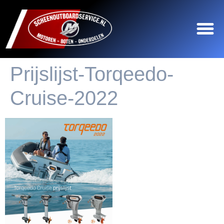
Prijslijst-Torqeedo-
Cruise-2022