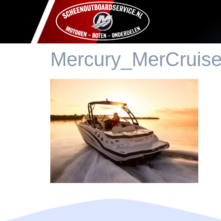
Mercury_MerCruise