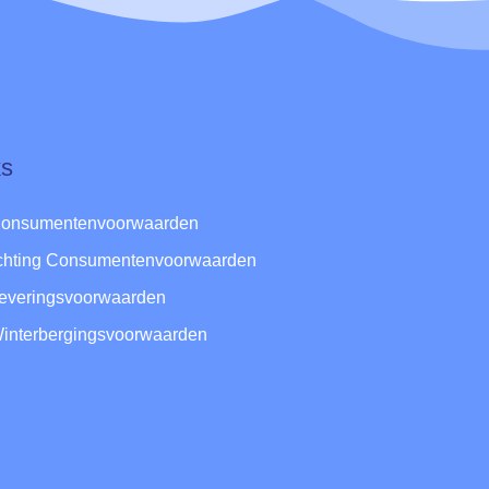
ks
Consumentenvoorwaarden
ichting Consumentenvoorwaarden
Leveringsvoorwaarden
Winterbergingsvoorwaarden