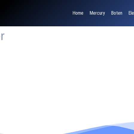
Home
Mercury
Boten
Ele
r