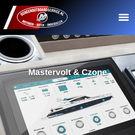
Mastervolt & Czone