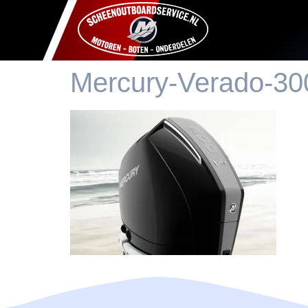
Mercury-Verado-30