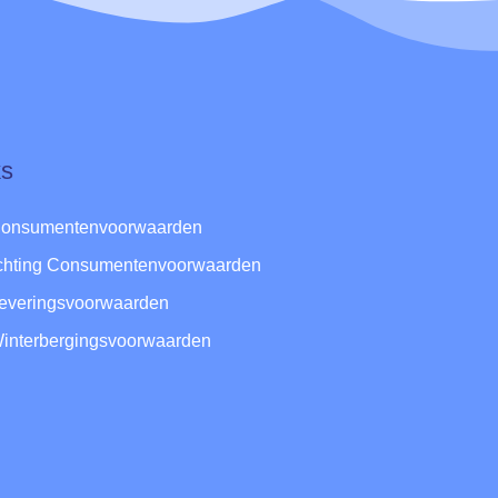
ks
Consumentenvoorwaarden
ichting Consumentenvoorwaarden
Leveringsvoorwaarden
Winterbergingsvoorwaarden