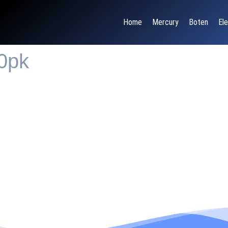
Home
Mercury
Boten
Ele
0pk