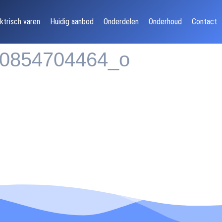
ktrisch varen
Huidig aanbod
Onderdelen
Onderhoud
Contact
0854704464_o