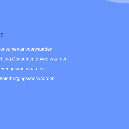
ks
Consumentenvoorwaarden
ichting Consumentenvoorwaarden
Leveringsvoorwaarden
Winterbergingsvoorwaarden