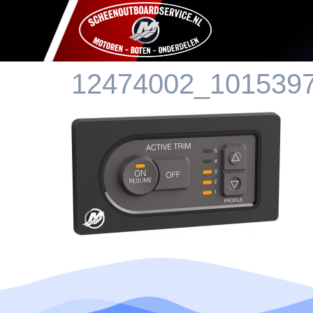
12474002_101539