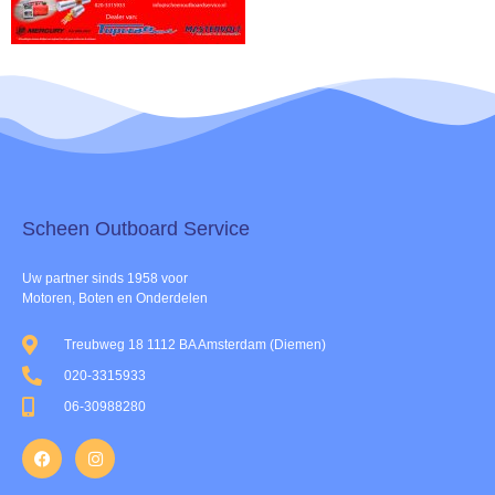
Scheen Outboard Service​
Uw partner sinds 1958 voor
Motoren, Boten en Onderdelen
Treubweg 18 1112 BA Amsterdam (Diemen)
020-3315933
06-30988280