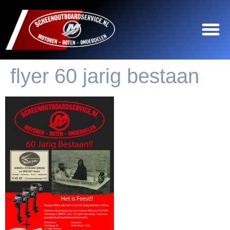
flyer 60 jarig bestaan